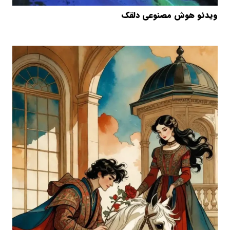
ویدئو هوش مصنوعی دلقک