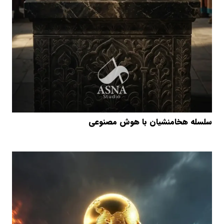
سلسله هخامنشیان با هوش مصنوعی