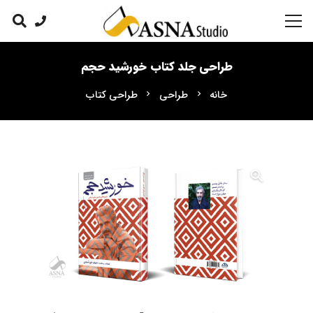
طراحی جلد کتاب خورشید حجم
خانه
طراحی
طراحی کتاب
chevron_right
chevron_right