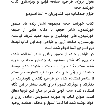
عنوان پروژه: طراحی، صفحه آرایی و ویراستاری کتاب
خورشید حجم
طراح جلدکتاب: مینا کشاورزیان – آسنا استودیو
کتاب خورشید حجم مجموعه اشعار زنده یاد منصور
خورشیدی، شاعر حجم، با مقاله هایی از حنیف
خورشیدی، علی جهانگیری و سید حمید شریف نیاست.
ویراستاری، صفحه آرایی و طراحی جلد این کتاب توسط
تیم استودیو آسنا انجام شده است.
در طراحی جلد، از تصویر واقعی شاعر استفاده شده،
تصویری که شاعر مستقیم به چشمان مخاطب خیره
شده است. نگاه خیره و سکوت و شنیده شدن توسط
خواننده از ویژگی های منحصر به فرد اشعار منصور است.
از عناصر استفاده شده در طراحی (اشکال ژئومتریک در
بکگراند و فورگراند تصویر) برای تاکید بیشتر بر این نگاه
استفاده شده است. گویی شاعر در میان این فرمها معلق
است. عنوان کتاب به صورت دستنویس، ساده، روان و
خوانا نوشته شده اما کاملا استوار و محکم، همانند روحیه