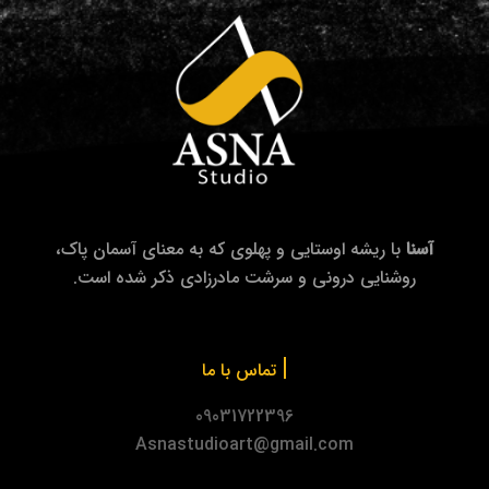
آسنا
با ریشه اوستایی و پهلوی که به معنای آسمان پاک،
روشنایی درونی و سرشت مادرزادی ذکر شده است.
|
تماس با ما
09031722396
Asnastudioart@gmail.com