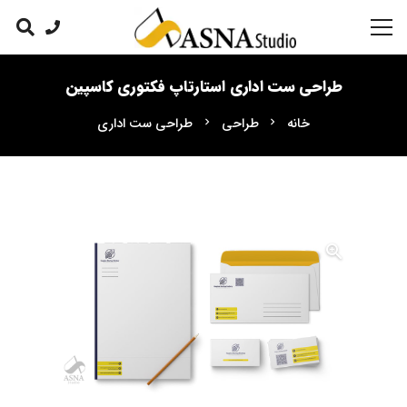
طراحی ست اداری استارتاپ فکتوری کاسپین
خانه
طراحی
طراحی ست اداری
chevron_right
chevron_right