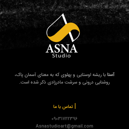
آسنا
با ریشه اوستایی و پهلوی که به معنای آسمان پاک،
روشنایی درونی و سرشت مادرزادی ذکر شده است.
|
تماس با ما
09031722396
Asnastudioart@gmail.com