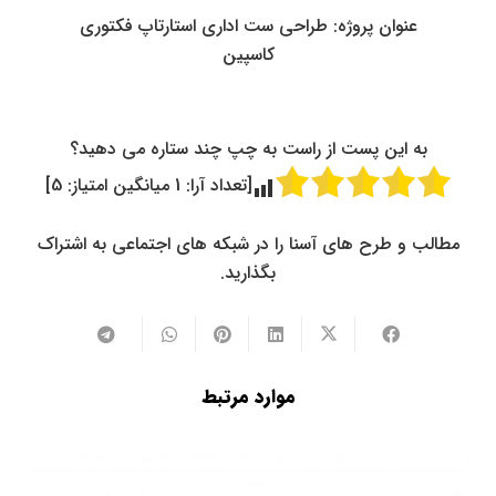
عنوان پروژه: طراحی ست اداری استارتاپ فکتوری
کاسپین
به این پست از راست به چپ چند ستاره می دهید؟
[تعداد آرا:
1
میانگین امتیاز:
5
]
مطالب و طرح های آسنا را در شبکه های اجتماعی به اشتراک
بگذارید.
موارد مرتبط