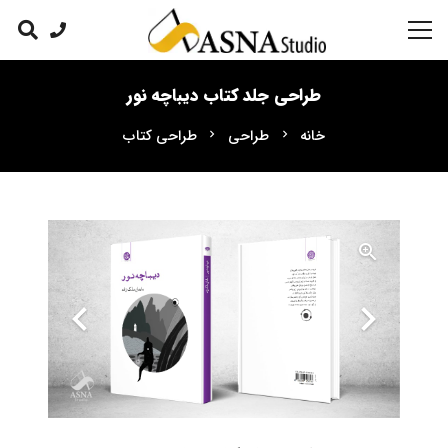
طراحی جلد کتاب دیباچه نور
خانه
طراحی
طراحی کتاب
chevron_right
chevron_right