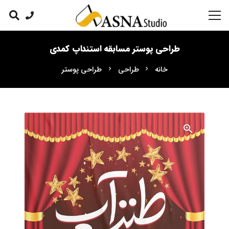
طراحی پوستر مسابقه استنداپ کمدی
خانه
طراحی
طراحی پوستر
chevron_right
chevron_right