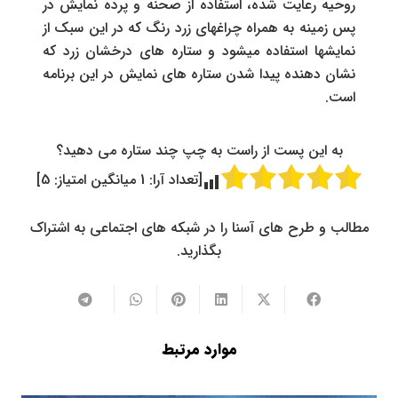
روحیه رعایت شده، استفاده از صحنه و پرده نمایش در
پس زمینه به همراه چراغهای زرد رنگ که در این سبک از
نمایشها استفاده میشود و ستاره های درخشان زرد که
نشان دهنده پیدا شدن ستاره های نمایش در این برنامه
است.
به این پست از راست به چپ چند ستاره می دهید؟
[تعداد آرا:
1
میانگین امتیاز:
5
]
مطالب و طرح های آسنا را در شبکه های اجتماعی به اشتراک
بگذارید.
موارد مرتبط