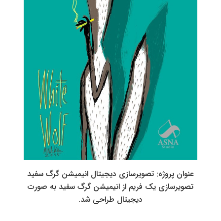
عنوان پروژه: تصویرسازی دیجیتال انیمیشن گرگ سفید
تصویرسازی یک فریم از انیمیشن گرگ سفید به صورت
دیجیتال طراحی شد.