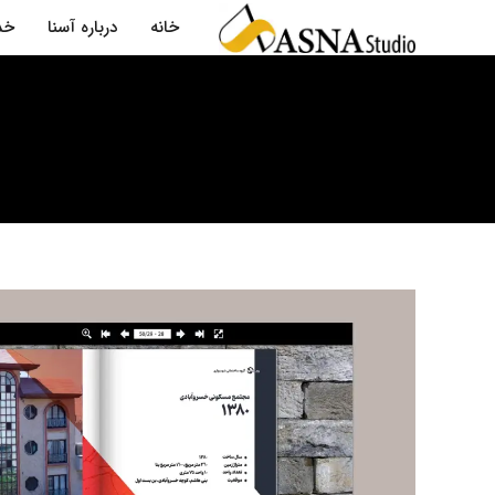
خانه
درباره آسنا
خد