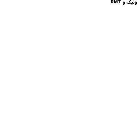
یک و RMT