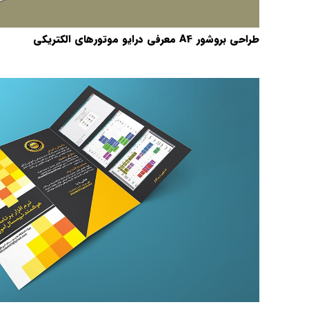
طراحی بروشور A4 معرفی درایو موتورهای الکتریکی