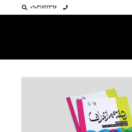
09031722396