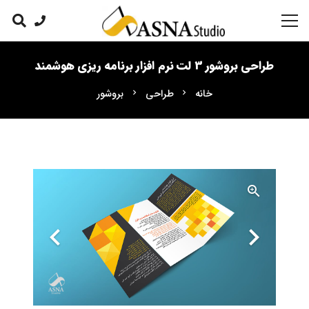
طراحی بروشور 3 لت نرم افزار برنامه ریزی هوشمند
خانه
طراحی
بروشور
chevron_right
chevron_right