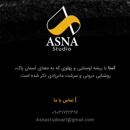
آسنا
با ریشه اوستایی و پهلوی که به معنای آسمان پاک،
روشنایی درونی و سرشت مادرزادی ذکر شده است.
|
تماس با ما
09031722396
Asnastudioart@gmail.com