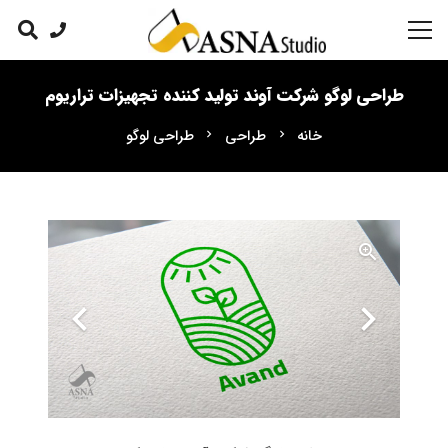
طراحی لوگو شرکت آوند تولید کننده تجهیزات تراریوم
خانه
طراحی
طراحی لوگو
chevron_right
chevron_right