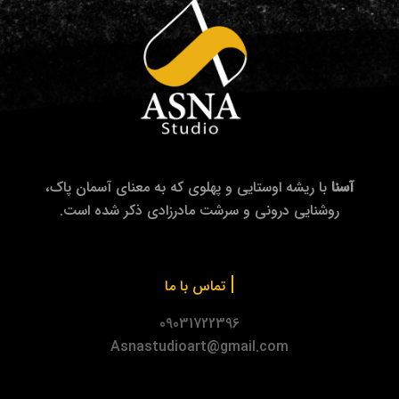
آسنا
با ریشه اوستایی و پهلوی که به معنای آسمان پاک،
روشنایی درونی و سرشت مادرزادی ذکر شده است.
|
تماس با ما
09031722396
Asnastudioart@gmail.com