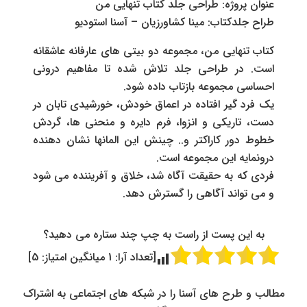
عنوان پروژه: طراحی جلد کتاب تنهایی من
طراح جلدکتاب: مینا کشاورزیان – آسنا استودیو
کتاب تنهایی من، مجموعه دو بیتی های عارفانه عاشقانه
است. در طراحی جلد تلاش شده تا مفاهیم درونی
احساسی مجموعه بازتاب داده شود.
یک فرد گیر افتاده در اعماق خودش، خورشیدی تابان در
دست، تاریکی و انزوا، فرم دایره و منحنی ها، گردش
خطوط دور کاراکتر و.. چینش این المانها نشان دهنده
درونمایه این مجموعه است.
فردی که به حقیقت آگاه شد، خلاق و آفریننده می شود
و می تواند آگاهی را گسترش دهد.
به این پست از راست به چپ چند ستاره می دهید؟
[تعداد آرا:
1
میانگین امتیاز:
5
]
مطالب و طرح های آسنا را در شبکه های اجتماعی به اشتراک