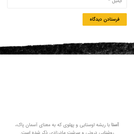
فرستادن دیدگاه
آسنا
با ریشه اوستایی و پهلوی که به معنای آسمان پاک،
روشنایی درونی و سرشت مادرزادی ذکر شده است.