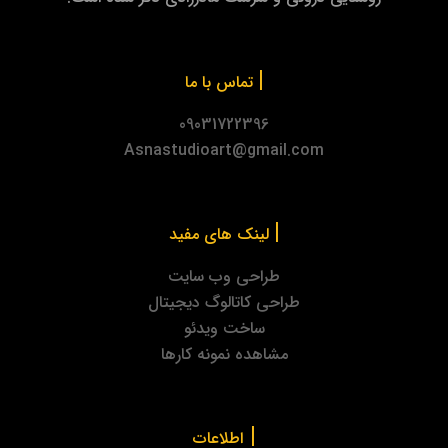
|
تماس با ما
09031722396
Asnastudioart@gmail.com
|
لینک های مفید
طراحی وب سایت
طراحی کاتالوگ دیجیتال
ساخت ویدئو
مشاهده نمونه کارها
|
اطلاعات