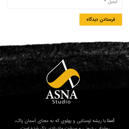
فرستادن دیدگاه
آسنا
با ریشه اوستایی و پهلوی که به معنای آسمان پاک،
روشنایی درونی و سرشت مادرزادی ذکر شده است.