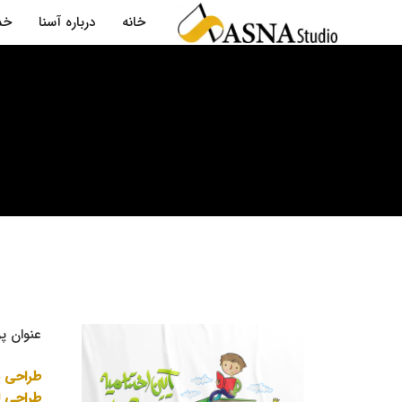
خانه
درباره آسنا
خد
عنوان پ
طراحی پ
طراحی لو