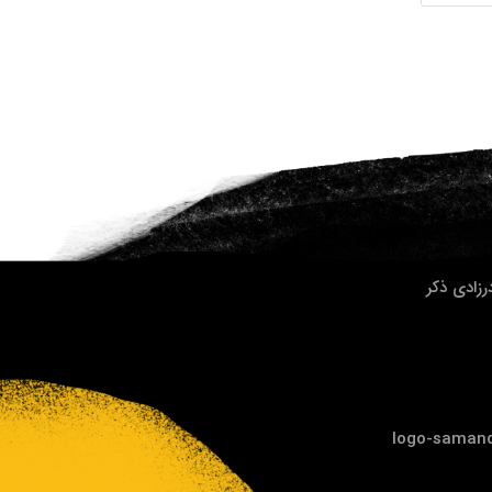
زادی ذکر