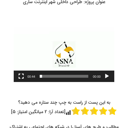
عنوان پروژه: طراحی داخلی شهر اینترنت ساری
نمایشگر
ویدیو
00:44
00:00
به این پست از راست به چپ چند ستاره می دهید؟
[تعداد آرا:
2
میانگین امتیاز:
5
]
مطالب و طرح های آسنا را در شبکه های اجتماعی به اشتراک