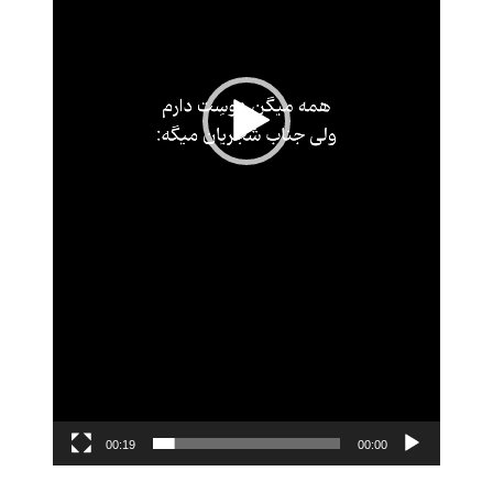
00:19
00:00