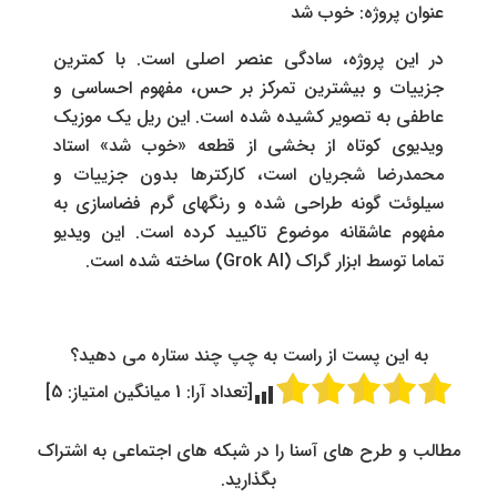
عنوان پروژه: خوب شد
در این پروژه، سادگی عنصر اصلی است. با کمترین
جزییات و بیشترین تمرکز بر حس، مفهوم احساسی و
عاطفی به تصویر کشیده شده است. این ریل یک موزیک
ویدیوی کوتاه از بخشی از قطعه «خوب شد» استاد
محمدرضا شجریان است، کارکترها بدون جزییات و
سیلوئت گونه طراحی شده و رنگهای گرم فضاسازی به
مفهوم عاشقانه موضوع تاکیید کرده است. این ویدیو
تماما توسط ابزار گراک (Grok AI) ساخته شده است.
به این پست از راست به چپ چند ستاره می دهید؟
[تعداد آرا:
1
میانگین امتیاز:
5
]
مطالب و طرح های آسنا را در شبکه های اجتماعی به اشتراک
بگذارید.