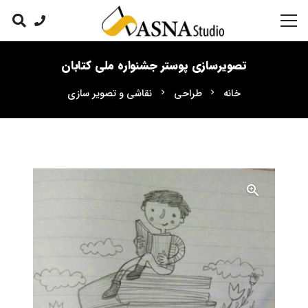
تصویرسازی پوستر جشنواره ملی کتابان
خانه
طراحی
نقاشی و تصویر سازی
chevron_right
chevron_right