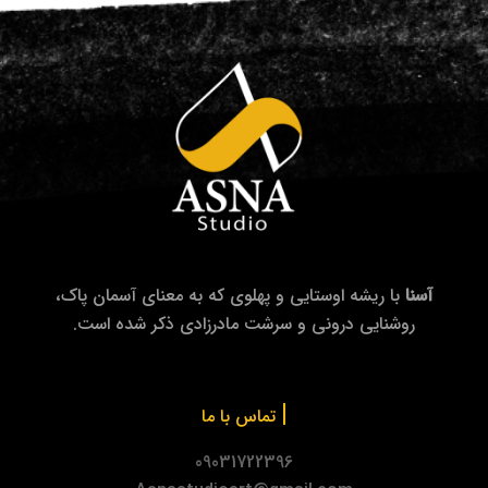
آسنا
با ریشه اوستایی و پهلوی که به معنای آسمان پاک،
روشنایی درونی و سرشت مادرزادی ذکر شده است.
|
تماس با ما
09031722396