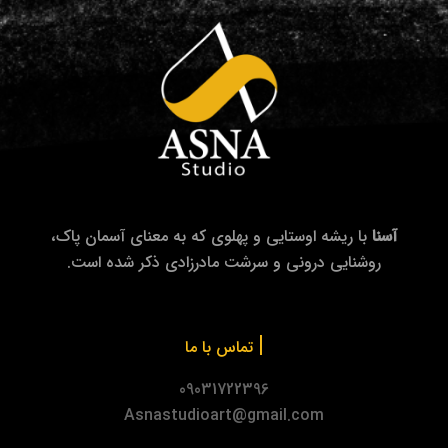
آسنا
با ریشه اوستایی و پهلوی که به معنای آسمان پاک،
روشنایی درونی و سرشت مادرزادی ذکر شده است.
|
تماس با ما
09031722396
Asnastudioart@gmail.com